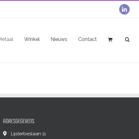
linked
Metaal
Winkel
Nieuws
Contact
ADRESGEGEVENS
Lijsterbeslaan 11