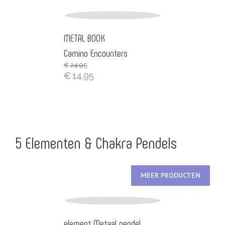
METAL BOOK
Camino Encounters
€
24.95
€
14.95
5 Elementen & Chakra Pendels
MEER PRODUCTEN
element Metaal pendel