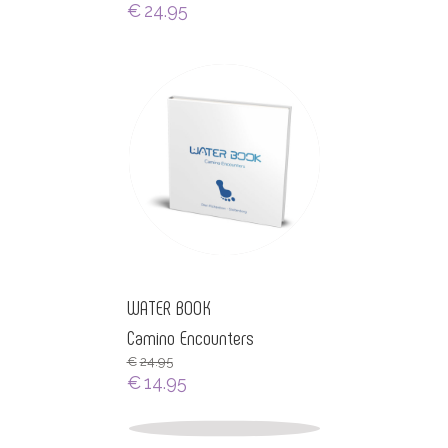
€
24.95
WATER BOOK
Camino Encounters
€
24.95
€
14.95