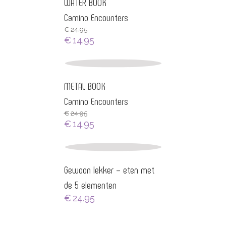
WATER BOOK
Camino Encounters
€
24.95
€
14.95
METAL BOOK
Camino Encounters
€
24.95
€
14.95
Gewoon lekker – eten met
de 5 elementen
€
24.95