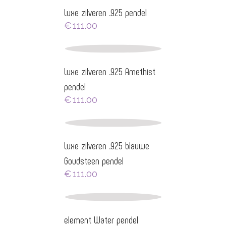
Luxe zilveren .925 pendel
€
111.00
Luxe zilveren .925 Amethist
pendel
€
111.00
Luxe zilveren .925 blauwe
Goudsteen pendel
€
111.00
element Water pendel