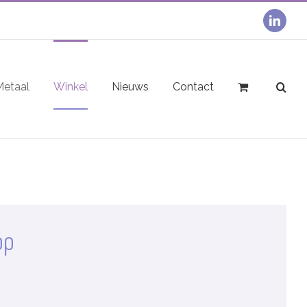
linked
Metaal
Winkel
Nieuws
Contact
op