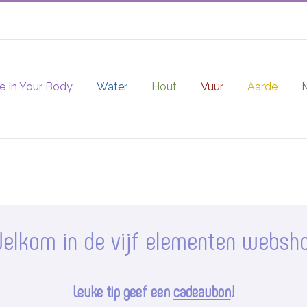
e In Your Body
Water
Hout
Vuur
Aarde
elkom in de vijf elementen websh
Leuke tip geef een
cadeaubon
!