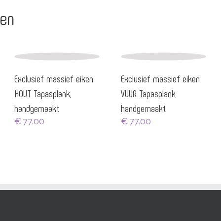
ten
Exclusief massief eiken
Exclusief massief eiken
HOUT Tapasplank,
VUUR Tapasplank,
handgemaakt
handgemaakt
€
77.00
€
77.00