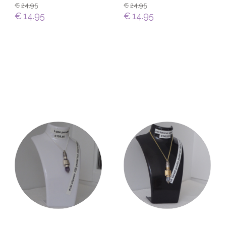
€
24.95
€
24.95
€
14.95
€
14.95