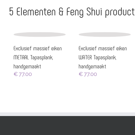
5 Elementen & Feng Shui produc
Exclusief massief eiken
Exclusief massief eiken
METAAL Tapasplank,
WATER Tapasplank,
handgemaakt
handgemaakt
€
77.00
€
77.00