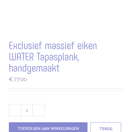
Exclusief massief eiken
WATER Tapasplank,
handgemaakt
€
77.00
Exclusief
massief
eiken
TOEVOEGEN AAN WINKELWAGEN
TERUG
WATER