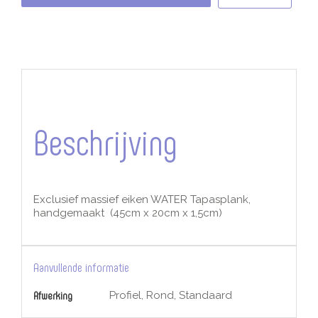
Tapasplank,
handgemaakt
aantal
Beschrijving
Exclusief massief eiken WATER Tapasplank,
handgemaakt (45cm x 20cm x 1,5cm)
Aanvullende informatie
Afwerking
Profiel, Rond, Standaard